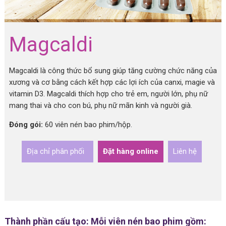
Magcaldi
Magcaldi là công thức bổ sung giúp tăng cường chức năng của
xương và cơ bằng cách kết hợp các lợi ích của canxi, magie và
vitamin D3. Magcaldi thích hợp cho trẻ em, người lớn, phụ nữ
mang thai và cho con bú, phụ nữ mãn kinh và người già.
Đóng gói:
60 viên nén bao phim/hộp.
Địa chỉ phân phối
Đặt hàng online
Liên hệ
Thành phần cấu tạo: Mỗi viên nén bao phim gồm: