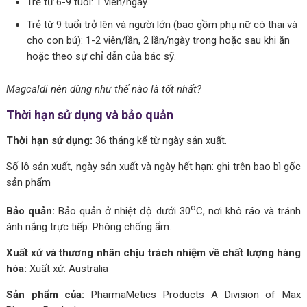
Trẻ từ 6-9 tuổi: 1 viên/ngày.
Trẻ từ 9 tuổi trở lên và người lớn (bao gồm phụ nữ có thai và
cho con bú): 1-2 viên/lần, 2 lần/ngày trong hoặc sau khi ăn
hoặc theo sự chỉ dẫn của bác sỹ.
Magcaldi nên dùng như thế nào là tốt nhất?
Thời hạn sử dụng và bảo quản
Thời hạn sử dụng:
36 tháng kể từ ngày sản xuất.
Số lô sản xuất, ngày sản xuất và ngày hết hạn: ghi trên bao bì gốc
sản phẩm
o
Bảo quản:
Bảo quản ở nhiệt độ dưới 30
C, nơi khô ráo và tránh
ánh nắng trực tiếp. Phòng chống ẩm.
Xuất xứ và thương nhân chịu trách nhiệm về chất lượng hàng
hóa:
Xuất xứ: Australia
Sản phẩm của:
PharmaMetics Products A Division of Max