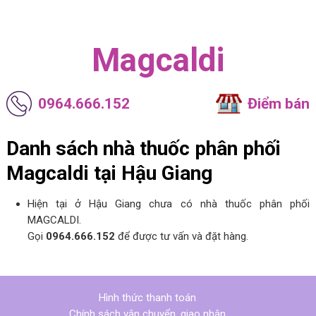
Magcaldi
0964.666.152
Điểm bán
Danh sách nhà thuốc phân phối
Magcaldi tại Hậu Giang
Hiện tại ở Hậu Giang chưa có nhà thuốc phân phối
MAGCALDI.
Gọi
0964.666.152
để được tư vấn và đặt hàng.
Hình thức thanh toán
Chính sách vận chuyển, giao nhận