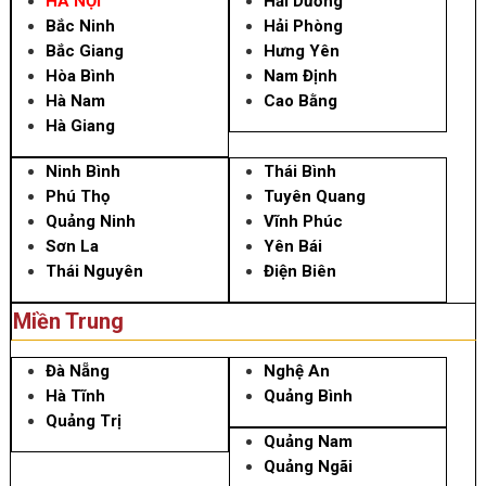
HÀ NỘI
Hải Dương
Bắc Ninh
Hải Phòng
Bắc Giang
Hưng Yên
Hòa Bình
Nam Định
Hà Nam
Cao Bằng
Hà Giang
Ninh Bình
Thái Bình
Phú Thọ
Tuyên Quang
Quảng Ninh
Vĩnh Phúc
Sơn La
Yên Bái
Thái Nguyên
Điện Biên
Miền Trung
Đà Nẵng
Nghệ An
Hà Tĩnh
Quảng Bình
Quảng Trị
Quảng Nam
Quảng Ngãi