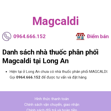
Magcaldi
0964.666.152
Điểm bán
Danh sách nhà thuốc phân phối
Magcaldi tại Long An
Hiện tại ở Long An chưa có nhà thuốc phân phối MAGCALDI.
Gọi
0964.666.152
để được tư vấn và đặt hàng.
Hình thức thanh toán
Chính sách vận chuyển, giao nhận
Chính sách đổi trả và hoàn tiền