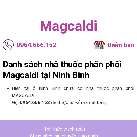
Magcaldi
0964.666.152
Điểm bán
Danh sách nhà thuốc phân phối
Magcaldi tại Ninh Bình
Hiện tại ở Ninh Bình chưa có nhà thuốc phân phối
MAGCALDI.
Gọi
0964.666.152
để được tư vấn và đặt hàng.
Hình thức thanh toán
Chính sách vận chuyển, giao nhận