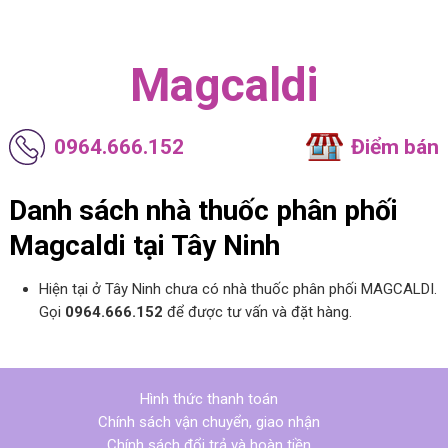
Magcaldi
0964.666.152
Điểm bán
Danh sách nhà thuốc phân phối
Magcaldi tại Tây Ninh
Hiện tại ở Tây Ninh chưa có nhà thuốc phân phối MAGCALDI.
Gọi
0964.666.152
để được tư vấn và đặt hàng.
Hình thức thanh toán
Chính sách vận chuyển, giao nhận
Chính sách đổi trả và hoàn tiền