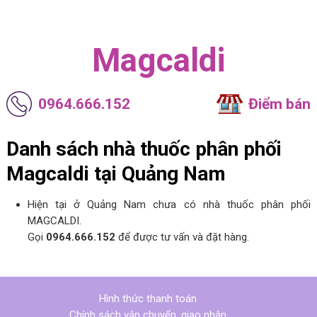
Magcaldi
0964.666.152
Điểm bán
Danh sách nhà thuốc phân phối
Magcaldi tại Quảng Nam
Hiện tại ở Quảng Nam chưa có nhà thuốc phân phối
MAGCALDI.
Gọi
0964.666.152
để được tư vấn và đặt hàng.
Hình thức thanh toán
Chính sách vận chuyển, giao nhận