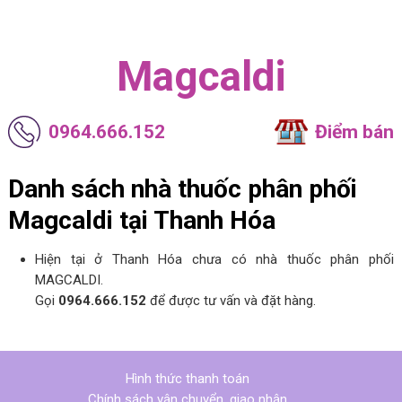
Magcaldi
0964.666.152
Điểm bán
Danh sách nhà thuốc phân phối
Magcaldi tại Thanh Hóa
Hiện tại ở Thanh Hóa chưa có nhà thuốc phân phối
MAGCALDI.
Gọi
0964.666.152
để được tư vấn và đặt hàng.
Hình thức thanh toán
Chính sách vận chuyển, giao nhận